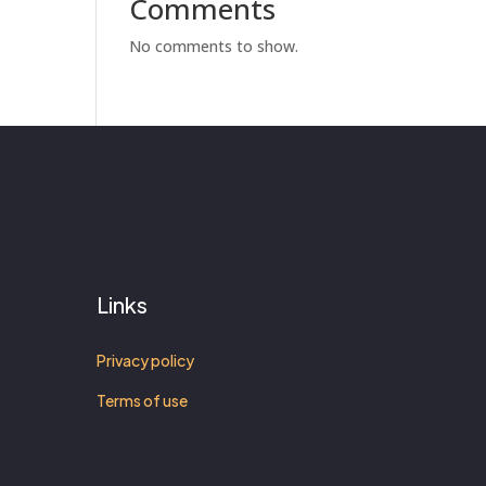
Comments
No comments to show.
Links
Privacy policy
Terms of use