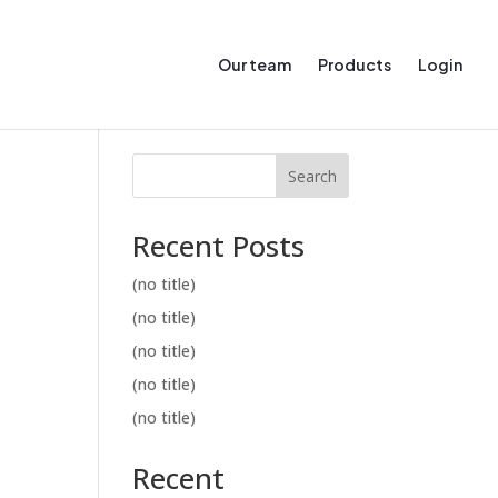
Our team
Products
Login
Search
Recent Posts
(no title)
(no title)
(no title)
(no title)
(no title)
Recent