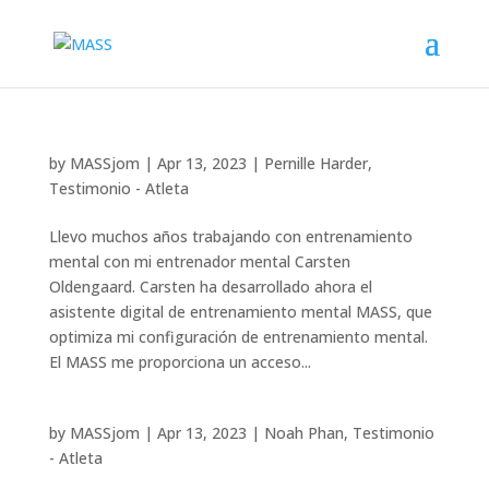
by
MASSjom
|
Apr 13, 2023
|
Pernille Harder
,
Testimonio - Atleta
Llevo muchos años trabajando con entrenamiento
mental con mi entrenador mental Carsten
Oldengaard. Carsten ha desarrollado ahora el
asistente digital de entrenamiento mental MASS, que
optimiza mi configuración de entrenamiento mental.
El MASS me proporciona un acceso...
by
MASSjom
|
Apr 13, 2023
|
Noah Phan
,
Testimonio
- Atleta