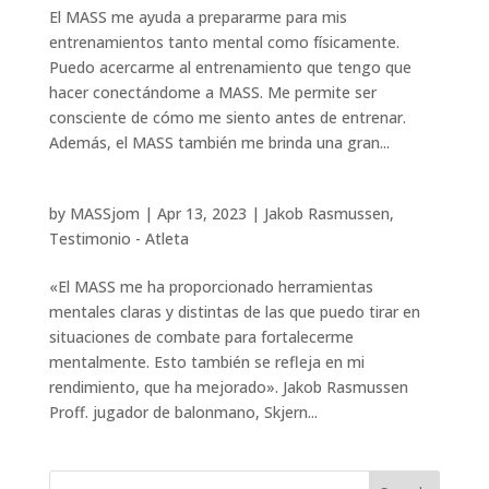
El MASS me ayuda a prepararme para mis
entrenamientos tanto mental como físicamente.
Puedo acercarme al entrenamiento que tengo que
hacer conectándome a MASS. Me permite ser
consciente de cómo me siento antes de entrenar.
Además, el MASS también me brinda una gran...
by
MASSjom
|
Apr 13, 2023
|
Jakob Rasmussen
,
Testimonio - Atleta
«El MASS me ha proporcionado herramientas
mentales claras y distintas de las que puedo tirar en
situaciones de combate para fortalecerme
mentalmente. Esto también se refleja en mi
rendimiento, que ha mejorado». Jakob Rasmussen
Proff. jugador de balonmano, Skjern...