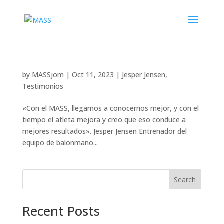
by
MASSjom
|
Oct 11, 2023
|
Jesper Jensen
,
Testimonios
«Con el MASS, llegamos a conocernos mejor, y con el
tiempo el atleta mejora y creo que eso conduce a
mejores resultados». Jesper Jensen Entrenador del
equipo de balonmano...
Search
Recent Posts