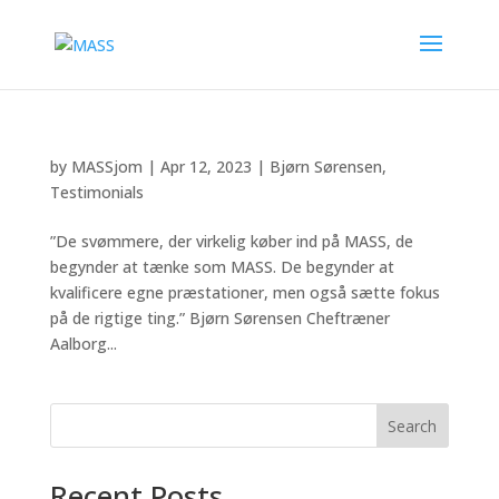
by
MASSjom
|
Apr 12, 2023
|
Bjørn Sørensen
,
Testimonials
”De svømmere, der virkelig køber ind på MASS, de
begynder at tænke som MASS. De begynder at
kvalificere egne præstationer, men også sætte fokus
på de rigtige ting.” Bjørn Sørensen Cheftræner
Aalborg...
Search
Recent Posts