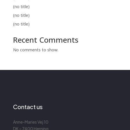
(no title)
(no title)
(no title)
Recent Comments
No comments to show.
Contact us
Anne-Maries Vej 10
DK – 7400 Herning